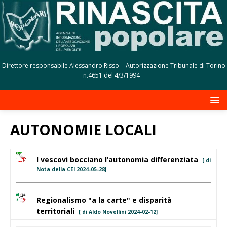
Direttore responsabile Alessandro Risso - Autorizzazione Tribunale di Torino
n.4651 del 4/3/1994
AUTONOMIE LOCALI
I vescovi bocciano l’autonomia differenziata
[ di
Nota della CEI 2024-05-28]
Regionalismo "a la carte" e disparità
territoriali
[ di Aldo Novellini 2024-02-12]