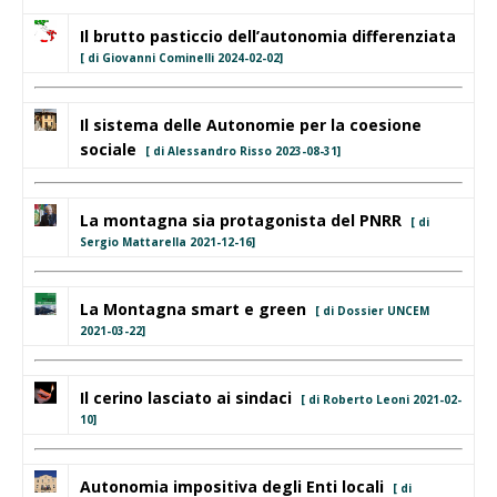
Il brutto pasticcio dell’autonomia differenziata
[ di Giovanni Cominelli 2024-02-02]
Il sistema delle Autonomie per la coesione
sociale
[ di Alessandro Risso 2023-08-31]
La montagna sia protagonista del PNRR
[ di
Sergio Mattarella 2021-12-16]
La Montagna smart e green
[ di Dossier UNCEM
2021-03-22]
Il cerino lasciato ai sindaci
[ di Roberto Leoni 2021-02-
10]
Autonomia impositiva degli Enti locali
[ di