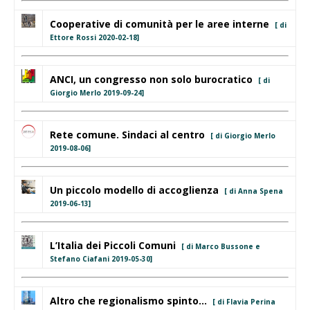
Cooperative di comunità per le aree interne
[ di
Ettore Rossi 2020-02-18]
ANCI, un congresso non solo burocratico
[ di
Giorgio Merlo 2019-09-24]
Rete comune. Sindaci al centro
[ di Giorgio Merlo
2019-08-06]
Un piccolo modello di accoglienza
[ di Anna Spena
2019-06-13]
L’Italia dei Piccoli Comuni
[ di Marco Bussone e
Stefano Ciafani 2019-05-30]
Altro che regionalismo spinto...
[ di Flavia Perina